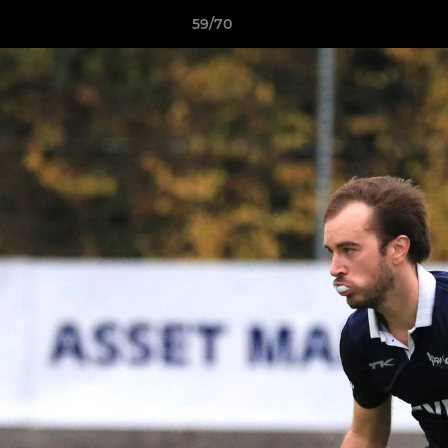
59/70