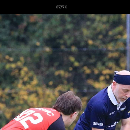
67/70