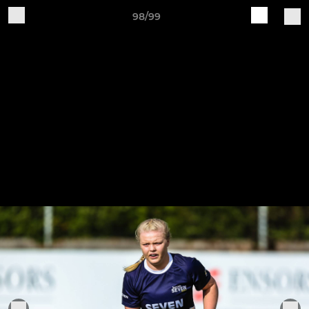
98/99