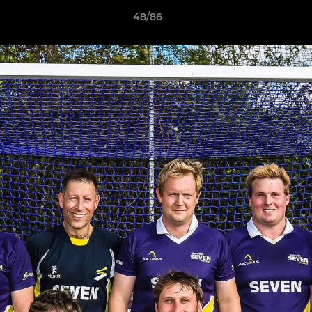
48/86