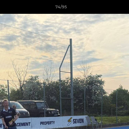
74/95