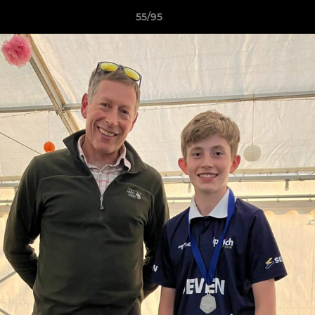
55/95