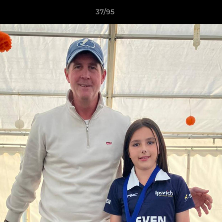
37/95