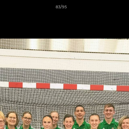
83/95