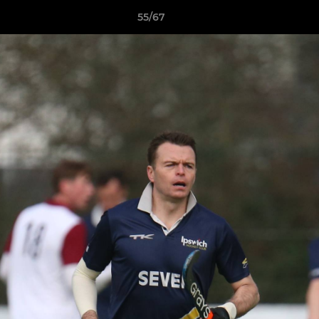
55/67