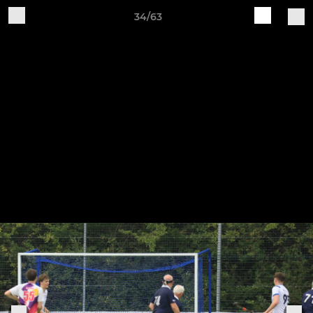
34/63