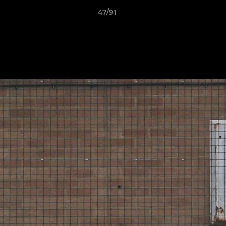
47/91