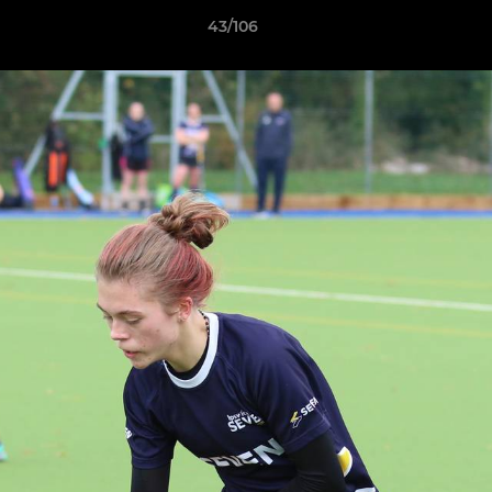
43/106